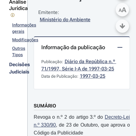
Análise
Jurídica
A
A
Emitente:
Ministério do Ambiente
Informações
gerais
Modificações
Informação da publicação
Outros
Tipos
Diário da República n.º 
Publicação:
Decisões
71/1997, Série I-A de 1997-03-25
Judiciais
1997-03-25
Data de Publicação:
SUMÁRIO
Revoga o n.º 2 do artigo 3.º do
Decreto-Lei
n.º 330/90
, de 23 de Outubro, que aprova o
Código da Publicidade