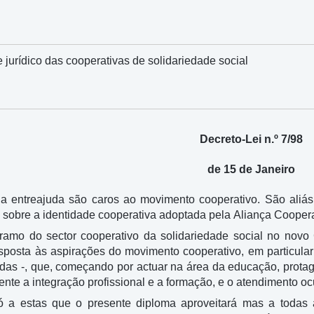
jurídico das cooperativas de solidariedade social
Decreto-Lei n.º 7/98
de 15 de Janeiro
e a entreajuda são caros ao movimento cooperativo. São aliás 
 sobre a identidade cooperativa adoptada pela Aliança Cooperat
amo do sector cooperativo da solidariedade social no novo
esposta às aspirações do movimento cooperativo, em particula
adas -, que, começando por actuar na área da educação, prota
te a integração profissional e a formação, e o atendimento ocu
 a estas que o presente diploma aproveitará mas a todas 