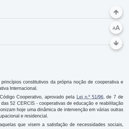
A
A
princípios constitutivos da própria noção de cooperativa e
iva Internacional.
 Código Cooperativo, aprovado pela
Lei n.º 51/96
, de 7 de
r das 52 CERCIS - cooperativas de educação e reabilitação
gonizam hoje uma dinâmica de intervenção em várias outras
pacional e residencial.
aquelas que visem a satisfação de necessidades sociais,