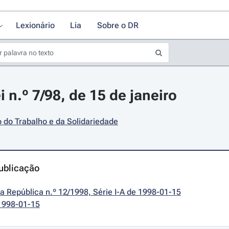
Lexionário
Lia
Sobre o DR
 n.º 7/98, de 15 de janeiro
o do Trabalho e da Solidariedade
ublicação
da República n.º 12/1998, Série I-A de 1998-01-15
1998-01-15