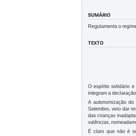
SUMÁRIO
Regulamenta o regime 
TEXTO
O espírito solidário 
integram a declaração
A autonomização do r
Setembro, veio dar r
das crianças inadapt
valências, nomeadamen
É claro que não é só