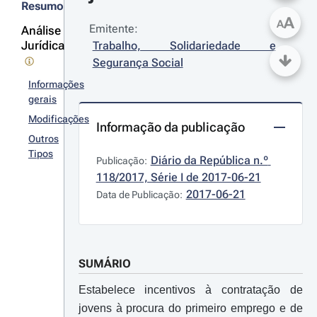
Resumo
A
A
Emitente:
Análise
Jurídica
Trabalho, Solidariedade e 
Segurança Social
Informações
gerais
Modificações
Informação da publicação
Outros
Tipos
Diário da República n.º 
Publicação:
118/2017, Série I de 2017-06-21
2017-06-21
Data de Publicação:
SUMÁRIO
Estabelece incentivos à contratação de
jovens à procura do primeiro emprego e de