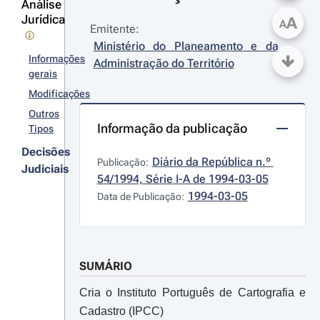
Análise
Jurídica
A
A
Emitente:
Ministério do Planeamento e da 
Informações
Administração do Território
gerais
Modificações
Outros
Informação da publicação
Tipos
Decisões
Diário da República n.º 
Publicação:
Judiciais
54/1994, Série I-A de 1994-03-05
1994-03-05
Data de Publicação:
SUMÁRIO
Cria o Instituto Português de Cartografia e
Cadastro (IPCC)