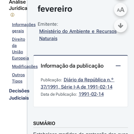
Análise
fevereiro
Jurídica
A
A
Emitente:
Informações
gerais
Ministério do Ambiente e Recursos 
Naturais
Direito
da
União
Europeia
Informação da publicação
Modificações
Outros
Diário da República n.º 
Publicação:
Tipos
37/1991, Série I-A de 1991-02-14
Decisões
1991-02-14
Data de Publicação:
Judiciais
SUMÁRIO