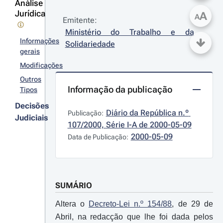
Análise
Jurídica
A
A
Emitente:
Ministério do Trabalho e da 
Informações
Solidariedade
gerais
Modificações
Outros
Informação da publicação
Tipos
Decisões
Diário da República n.º 
Publicação:
Judiciais
107/2000, Série I-A de 2000-05-09
2000-05-09
Data de Publicação:
SUMÁRIO
Altera o
Decreto-Lei n.º 154/88
, de 29 de
Abril, na redacção que lhe foi dada pelos