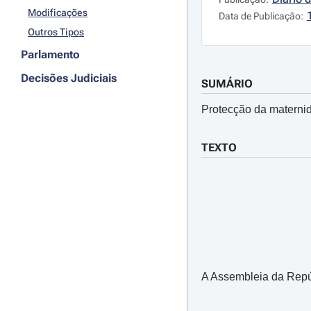
Modificações
Data de Publicação:
Outros Tipos
Parlamento
Decisões Judiciais
SUMÁRIO
Protecção da materni
TEXTO
A Assembleia da Repúbl