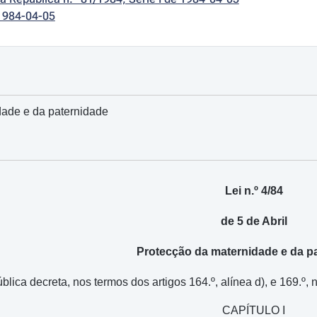
1984-04-05
dade e da paternidade
Lei n.º 4/84
de 5 de Abril
Protecção da maternidade e da p
ica decreta, nos termos dos artigos 164.º, alínea d), e 169.º, n.
CAPÍTULO I