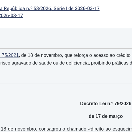
da República n.º 53/2026, Série I de 2026-03-17
2026-03-17
º 75/2021
, de 18 de novembro, que reforça o acesso ao crédit
risco agravado de saúde ou de deficiência, proibindo práticas 
Decreto-Lei n.º 79/2026
de 17 de março
 18 de novembro, consagrou o chamado «direito ao esquecim