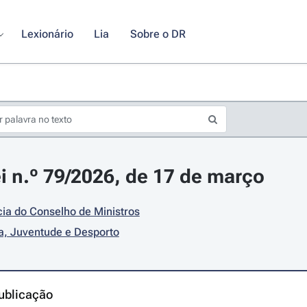
Lexionário
Lia
Sobre o DR
i n.º 79/2026, de 17 de março
ia do Conselho de Ministros
a, Juventude e Desporto
ublicação