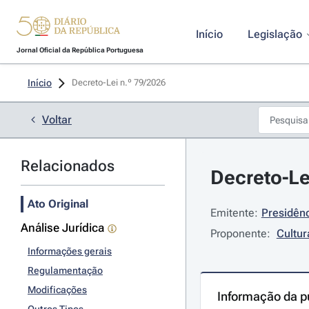
Início
Legislação
Jornal Oficial da República Portuguesa
Início
Decreto-Lei n.º 79/2026 
Voltar
Relacionados
Decreto-Le
Ato Original
Emitente:
Presidênc
Análise Jurídica
Proponente:
Cultur
Informações gerais
Regulamentação
Modificações
Informação da p