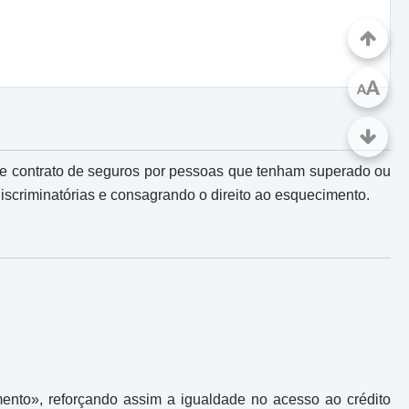
A
A
o e contrato de seguros por pessoas que tenham superado ou
discriminatórias e consagrando o direito ao esquecimento.
ento», reforçando assim a igualdade no acesso ao crédito