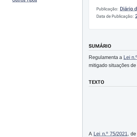
Outros Tipos
Diário 
Publicação:
Data de Publicação:
SUMÁRIO
Regulamenta a
Lei n.
mitigado situações de 
TEXTO
A
Lei n.º 75/2021
, de