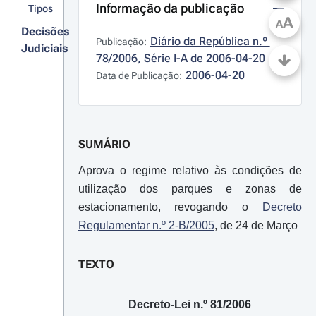
Informação da publicação
Tipos
A
A
Decisões
Diário da República n.º 
Publicação:
Judiciais
78/2006, Série I-A de 2006-04-20
2006-04-20
Data de Publicação:
SUMÁRIO
Aprova o regime relativo às condições de
utilização dos parques e zonas de
estacionamento, revogando o
Decreto
Regulamentar n.º 2-B/2005
, de 24 de Março
TEXTO
Decreto-Lei n.º 81/2006