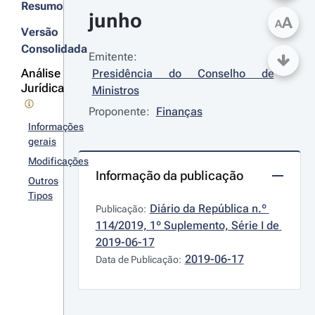
Resumo
junho
A
A
Versão
Consolidada
Emitente:
Análise
Presidência do Conselho de 
Jurídica
Ministros
Proponente:
Finanças
Informações
gerais
Modificações
Informação da publicação
Outros
Tipos
Diário da República n.º 
Publicação:
114/2019, 1º Suplemento, Série I de 
2019-06-17
2019-06-17
Data de Publicação: