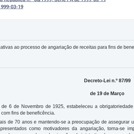
1999-03-19
ativas ao processo de angariação de receitas para fins de bene
Decreto-Lei n.º 87/99
de 19 de Março
, de 6 de Novembro de 1925, estabeleceu a obrigatoriedade d
 com fins de beneficência.
ais de 70 anos e mantendo-se a preocupação de assegurar um
 apresentados como motivadores da angariação, torna-se i