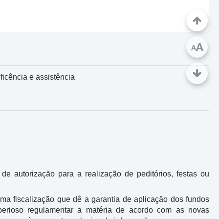
A
A
ficência e assistência
e autorização para a realização de peditórios, festas ou
a fiscalização que dê a garantia de aplicação dos fundos
mperioso regulamentar a matéria de acordo com as novas