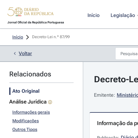
Início
Legislação
Jornal Oficial da República Portuguesa
Início
Decreto-Lei n.º 87/99 
Voltar
Relacionados
Decreto-Le
Ato Original
Emitente:
Ministéri
Análise Jurídica
Informações gerais
Modificações
Informação da p
Outros Tipos
Diário 
Publicação: