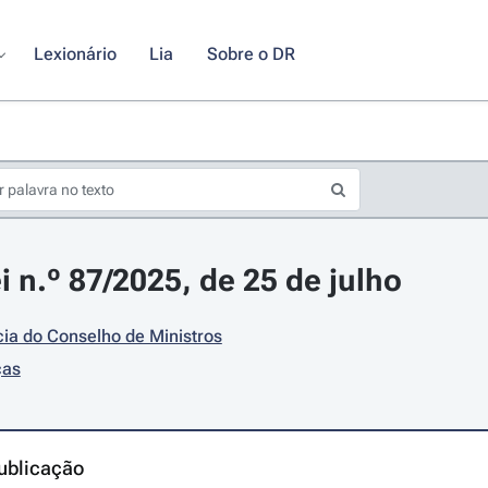
Lexionário
Lia
Sobre o DR
i n.º 87/2025, de 25 de julho
ia do Conselho de Ministros
ças
ublicação