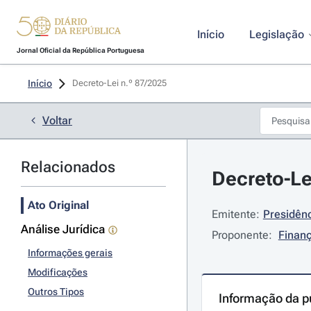
Início
Legislação
Jornal Oficial da República Portuguesa
Início
Decreto-Lei n.º 87/2025 
Voltar
Relacionados
Decreto-Le
Ato Original
Emitente:
Presidênc
Análise Jurídica
Proponente:
Finan
Informações gerais
Modificações
Outros Tipos
Informação da p