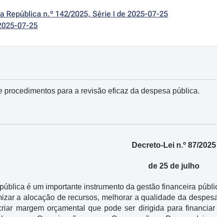
da República n.º 142/2025, Série I de 2025-07-25
2025-07-25
e procedimentos para a revisão eficaz da despesa pública.
Decreto-Lei n.º 87/2025
de 25 de julho
pública é um importante instrumento da gestão financeira públ
mizar a alocação de recursos, melhorar a qualidade da despesa
iar margem orçamental que pode ser dirigida para financiar 