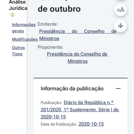
Análise
de outubro
Jurídica
A
A
Emitente:
Informações
gerais
Presidência do Conselho de 
Ministros
Modificações
Proponente:
Outros
Presidência do Conselho de 
Tipos
Ministros
Informação da publicação
Diário da República n.º 
Publicação:
201/2020, 1º Suplemento, Série I de 
2020-10-15
2020-10-15
Data de Publicação: