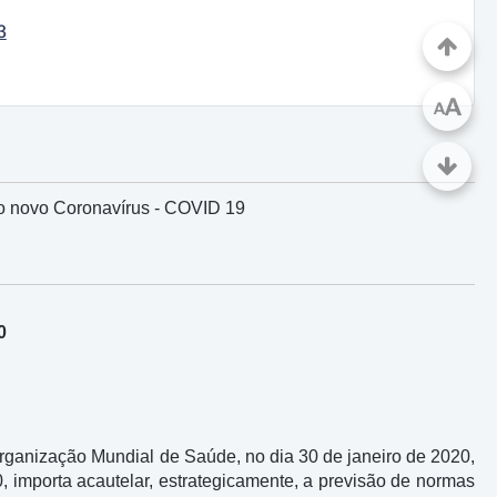
3
A
A
do novo Coronavírus - COVID 19
0
rganização Mundial de Saúde, no dia 30 de janeiro de 2020,
 importa acautelar, estrategicamente, a previsão de normas