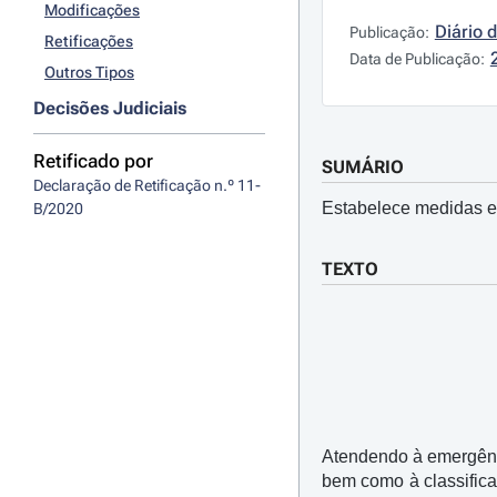
Modificações
Diário 
Publicação:
Retificações
Data de Publicação:
Outros Tipos
Decisões Judiciais
Retificado por
SUMÁRIO
Declaração de Retificação n.º 11-
Estabelece medidas ex
B/2020
TEXTO
Atendendo à emergênci
bem como à classifica