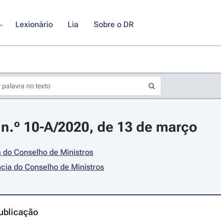
Lexionário
Lia
Sobre o DR
 n.º 10-A/2020, de 13 de março
 do Conselho de Ministros
cia do Conselho de Ministros
ublicação