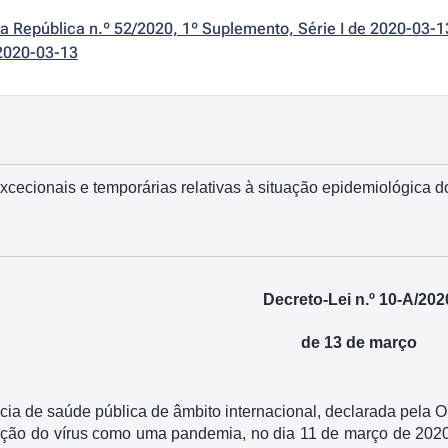
da República n.º 52/2020, 1º Suplemento, Série I de 2020-03-1
2020-03-13
cecionais e temporárias relativas à situação epidemiológica 
Decreto-Lei n.º 10-A/202
de 13 de março
a de saúde pública de âmbito internacional, declarada pela O
ção do vírus como uma pandemia, no dia 11 de março de 2020,