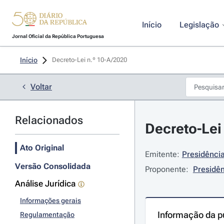
Início
Legislação
Jornal Oficial da República Portuguesa
Início
Decreto-Lei n.º 10-A/2020 
Voltar
Relacionados
Decreto-Lei
Ato Original
Emitente:
Presidência
Versão Consolidada
Proponente:
Presidên
Análise Jurídica
Informações gerais
Informação da p
Regulamentação