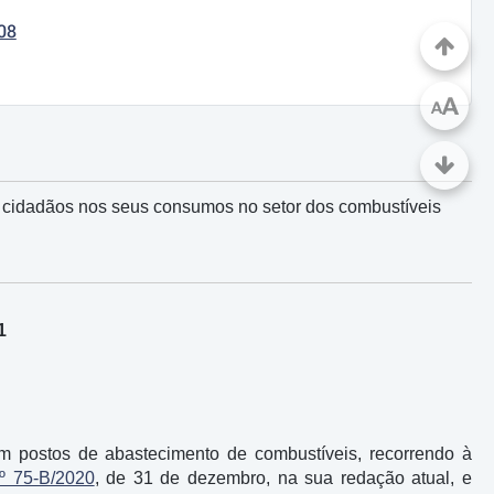
08
A
A
aos cidadãos nos seus consumos no setor dos combustíveis
1
em postos de abastecimento de combustíveis, recorrendo à
.º 75-B/2020
, de 31 de dezembro, na sua redação atual, e