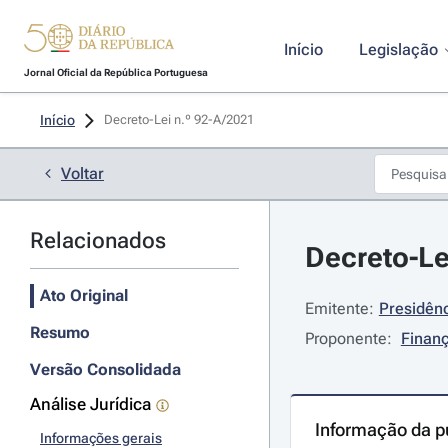
Início
Legislação
Jornal Oficial da República Portuguesa
Início
Decreto-Lei n.º 92-A/2021 
Voltar
Relacionados
Decreto-Le
Ato Original
Emitente:
Presidênc
Resumo
Proponente:
Finan
Versão Consolidada
Análise Jurídica
Informação da p
Informações gerais