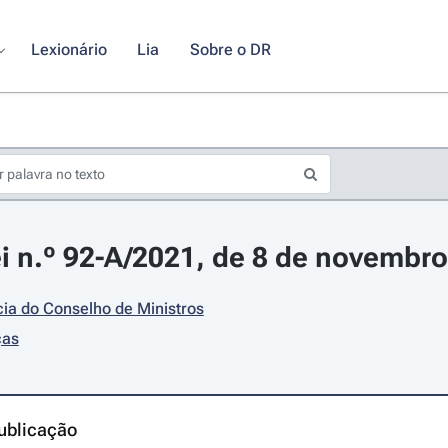
Lexionário
Lia
Sobre o DR
i n.º 92-A/2021, de 8 de novembro
ia do Conselho de Ministros
ças
ublicação