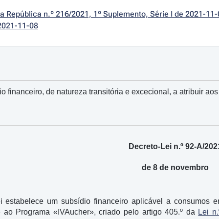
da República n.º 216/2021, 1º Suplemento, Série I de 2021-11-
2021-11-08
 financeiro, de natureza transitória e excecional, a atribuir 
Decreto-Lei n.º 92-A/202
de 8 de novembro
ei estabelece um subsídio financeiro aplicável a consumos 
e ao Programa «IVAucher», criado pelo artigo 405.º da
Lei n