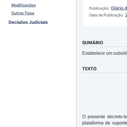
Modificações
Diário 
Publicação:
Outros Tipos
Data de Publicação:
Decisões Judiciais
SUMÁRIO
Estabelece um subsídio
TEXTO
O presente decreto-l
plataforma de suport