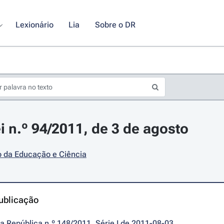
Lexionário
Lia
Sobre o DR
i n.º 94/2011, de 3 de agosto
o da Educação e Ciência
ublicação
da República n.º 148/2011, Série I de 2011-08-03