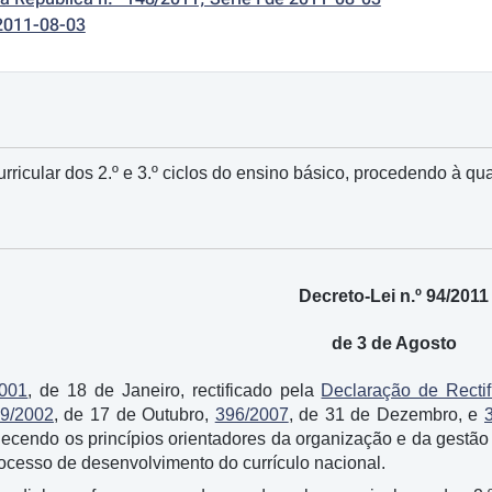
2011-08-03
ricular dos 2.º e 3.º ciclos do ensino básico, procedendo à qu
Decreto-Lei n.º 94/2011
de 3 de Agosto
2001
, de 18 de Janeiro, rectificado pela
Declaração de Rectif
9/2002
, de 17 de Outubro,
396/2007
, de 31 de Dezembro, e
lecendo os princípios orientadores da organização e da gestão
cesso de desenvolvimento do currículo nacional.