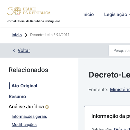
Início
Legislação
Jornal Oficial da República Portuguesa
Início
Decreto-Lei n.º 94/2011 
Voltar
Relacionados
Decreto-Le
Ato Original
Emitente:
Ministéri
Resumo
Análise Jurídica
Informação da p
Informações gerais
Modificações
Diário 
Publicação: