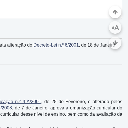
A
A
arta alteração do
Decreto-Lei n.º 6/2001
, de 18 de Janeiro
icação n.º 4-A/2001
, de 28 de Fevereiro, e alterado pelos
3/2008
, de 7 de Janeiro, aprova a organização curricular do
 curricular desse nível de ensino, bem como da avaliação da