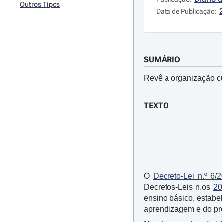
Outros Tipos
Data de Publicação:
SUMÁRIO
Revê a organização cur
TEXTO
O
Decreto-Lei n.º 6/
Decretos-Leis n.os
20
ensino básico, estabe
aprendizagem e do pro