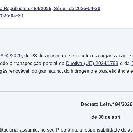
da República n.º 84/2026, Série I de 2026-04-30
2026-04-30
.º 62/2020
, de 28 de agosto, que estabelece a organização e
cede à transposição parcial da
Diretiva (UE) 2024/1788
e da
ás renovável, do gás natural, do hidrogénio e para eficiência e
Decreto-Lei n.º 94/2026
de 30 de abril
tucional assumiu, no seu Programa, a responsabilidade de as