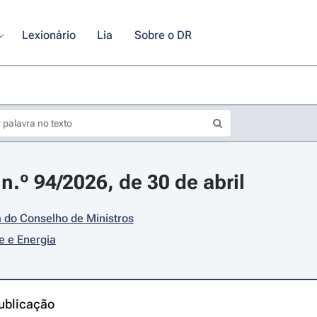
Lexionário
Lia
Sobre o DR
n.º 94/2026, de 30 de abril
 do Conselho de Ministros
e e Energia
ublicação