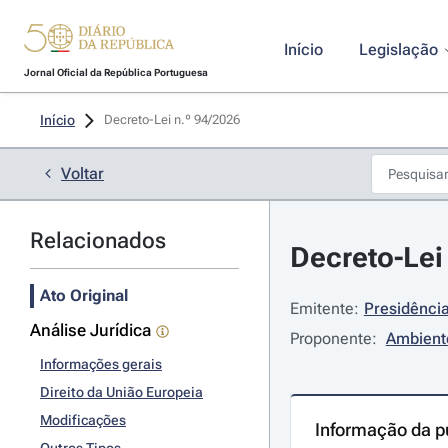
Início
Legislação
Jornal Oficial da República Portuguesa
Início
Decreto-Lei n.º 94/2026 
Voltar
Relacionados
Decreto-Lei 
Ato Original
Emitente:
Presidência
Análise Jurídica
Proponente:
Ambient
Informações gerais
Direito da União Europeia
Modificações
Informação da p