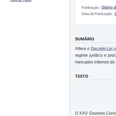
Outros Tipos
Diário 
Publicação:
Data de Publicação:
SUMÁRIO
Altera o
Decreto-Lei n
regime jurídico e pro
mercados internos do g
TEXTO
O XXV Governo Consti