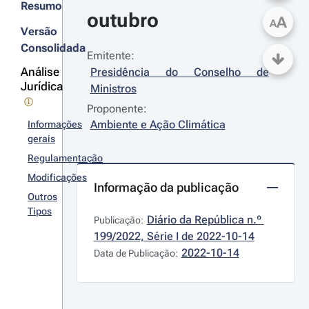
Resumo
outubro
A
A
Versão
Consolidada
Emitente:
Análise
Presidência do Conselho de 
Jurídica
Ministros
Proponente:
Ambiente e Ação Climática
Informações
gerais
Regulamentação
Modificações
Informação da publicação
Outros
Tipos
Diário da República n.º 
Publicação:
199/2022, Série I de 2022-10-14
2022-10-14
Data de Publicação: