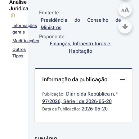
Análise
Jurídica
A
A
Emitente:
Presidência do Conselho de 
Informações
Ministros
gerais
Proponente:
Modificações
Finanças, Infraestruturas e 
Outros
Habitação
Tipos
Informação da publicação
Diário da República n.º 
Publicação:
97/2026, Série I de 2026-05-20
2026-05-20
Data de Publicação: