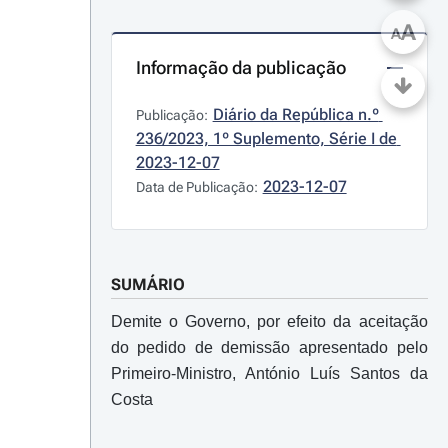
A
A
Informação da publicação
Diário da República n.º 
Publicação:
236/2023, 1º Suplemento, Série I de 
2023-12-07
2023-12-07
Data de Publicação:
SUMÁRIO
Demite o Governo, por efeito da aceitação
do pedido de demissão apresentado pelo
Primeiro-Ministro, António Luís Santos da
Costa