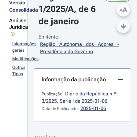
Versão
1/2025/A, de 6 
A
Consolidada
A
de janeiro
Análise
Jurídica
Emitente:
Informações
Região Autónoma dos Açores - 
gerais
Presidência do Governo
Modificações
Outros
Tipos
Informação da publicação
Diário da República n.º 
Publicação:
3/2025, Série I de 2025-01-06
2025-01-06
Data de Publicação: