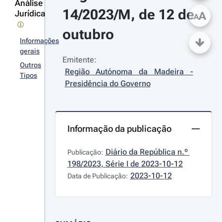
Análise
14/2023/M, de 12 de 
Jurídica
A
A
outubro
Informações
gerais
Emitente:
Outros
Região Autónoma da Madeira - 
Tipos
Presidência do Governo
Informação da publicação
Diário da República n.º 
Publicação:
198/2023, Série I de 2023-10-12
2023-10-12
Data de Publicação: