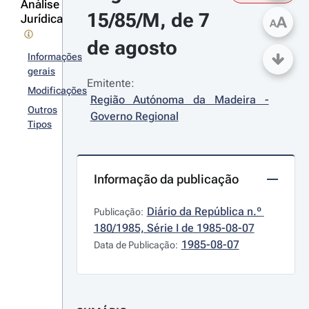
Análise
15/85/M, de 7 
Jurídica
A
A
de agosto
Informações
gerais
Emitente:
Modificações
Região Autónoma da Madeira - 
Outros
Governo Regional
Tipos
Informação da publicação
Diário da República n.º 
Publicação:
180/1985, Série I de 1985-08-07
1985-08-07
Data de Publicação: