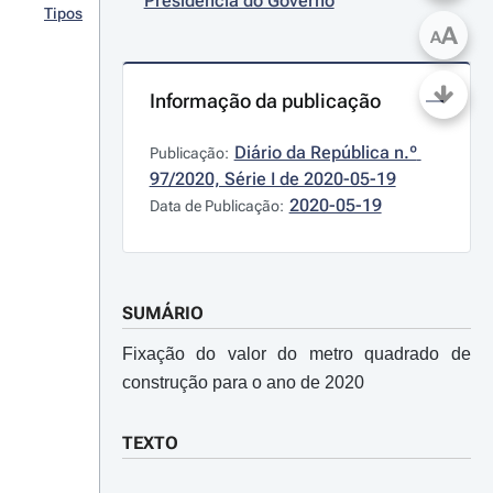
Presidência do Governo
Tipos
A
A
Informação da publicação
Diário da República n.º 
Publicação:
97/2020, Série I de 2020-05-19
2020-05-19
Data de Publicação:
SUMÁRIO
Fixação do valor do metro quadrado de
construção para o ano de 2020
TEXTO