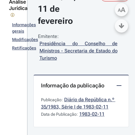
Análise
11 de 
Jurídica
A
A
fevereiro
Informações
gerais
Emitente:
Modificações
Presidência do Conselho de 
Retificações
Ministros - Secretaria de Estado do 
Turismo
Informação da publicação
Diário da República n.º 
Publicação:
35/1983, Série I de 1983-02-11
1983-02-11
Data de Publicação: