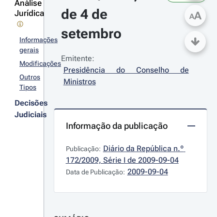
Análise
de 4 de 
Jurídica
A
A
setembro
Informações
gerais
Emitente:
Modificações
Presidência do Conselho de 
Outros
Ministros
Tipos
Decisões
Judiciais
Informação da publicação
Diário da República n.º 
Publicação:
172/2009, Série I de 2009-09-04
2009-09-04
Data de Publicação: