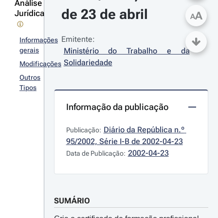
Análise
de 23 de abril
Jurídica
A
A
Emitente:
Informações
gerais
Ministério do Trabalho e da 
Solidariedade
Modificações
Outros
Tipos
Informação da publicação
Diário da República n.º 
Publicação:
95/2002, Série I-B de 2002-04-23
2002-04-23
Data de Publicação:
SUMÁRIO