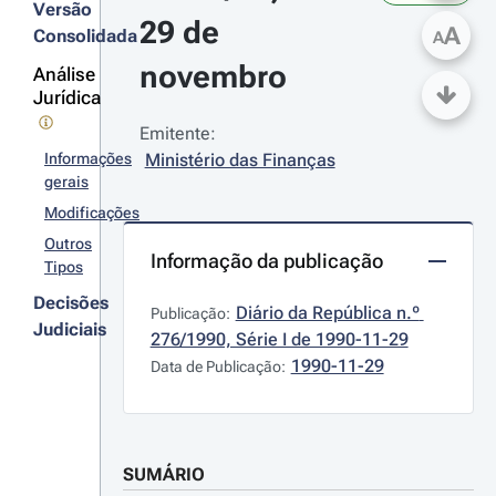
Versão
29 de 
A
Consolidada
A
novembro
Análise
Jurídica
Emitente:
Informações
Ministério das Finanças
gerais
Modificações
Outros
Informação da publicação
Tipos
Decisões
Diário da República n.º 
Publicação:
Judiciais
276/1990, Série I de 1990-11-29
1990-11-29
Data de Publicação:
SUMÁRIO