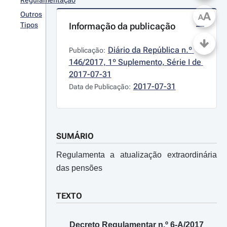
Regulamentação
A
Outros
A
Tipos
Informação da publicação
Diário da República n.º 
Publicação:
146/2017, 1º Suplemento, Série I de 
2017-07-31
2017-07-31
Data de Publicação:
SUMÁRIO
Regulamenta a atualização extraordinária
das pensões
TEXTO
Decreto Regulamentar n.º 6-A/2017