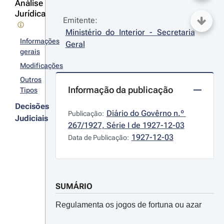
Análise
Jurídica
Emitente:
Ministério do Interior - Secretaria 
Informações
Geral
gerais
Modificações
Outros
Informação da publicação
Tipos
Decisões
Diário do Govêrno n.º 
Publicação:
Judiciais
267/1927, Série I de 1927-12-03
1927-12-03
Data de Publicação:
SUMÁRIO
Regulamenta os jogos de fortuna ou azar