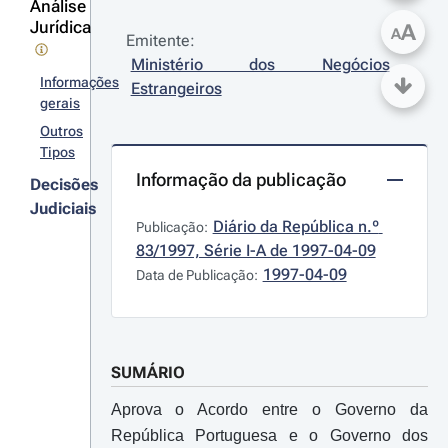
Análise
Jurídica
A
A
Emitente:
Ministério dos Negócios 
Informações
Estrangeiros
gerais
Outros
Tipos
Informação da publicação
Decisões
Judiciais
Diário da República n.º 
Publicação:
83/1997, Série I-A de 1997-04-09
1997-04-09
Data de Publicação:
SUMÁRIO
Aprova o Acordo entre o Governo da
República Portuguesa e o Governo dos