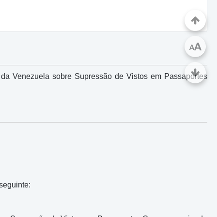
A
A
ca da Venezuela sobre Supressão de Vistos em Passaportes
seguinte: