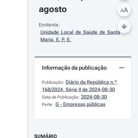
agosto
A
A
Emitente:
Unidade Local de Saúde de Santa 
Maria, E. P. E.
Informação da publicação
Diário da República n.º 
Publicação:
168/2024, Série II de 2024-08-30
2024-08-30
Data de Publicação:
G - Empresas públicas
Parte:
SUMÁRIO