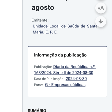
agosto
A
A
Emitente:
Unidade Local de Saúde de Santa 
Maria, E. P. E.
Informação da publicação
Diário da República n.º 
Publicação:
168/2024, Série II de 2024-08-30
2024-08-30
Data de Publicação:
G - Empresas públicas
Parte:
SUMÁRIO