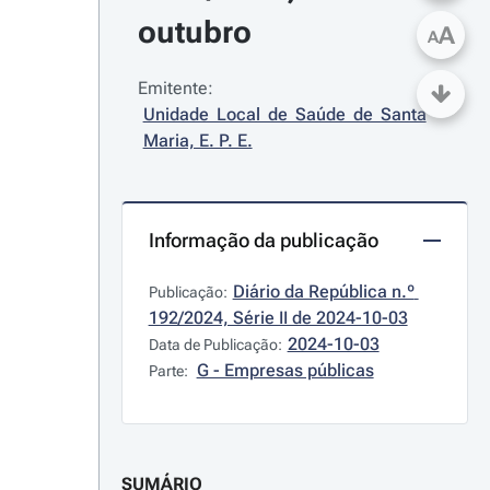
outubro
A
A
Emitente:
Unidade Local de Saúde de Santa 
Maria, E. P. E.
Informação da publicação
Diário da República n.º 
Publicação:
192/2024, Série II de 2024-10-03
2024-10-03
Data de Publicação:
G - Empresas públicas
Parte:
SUMÁRIO