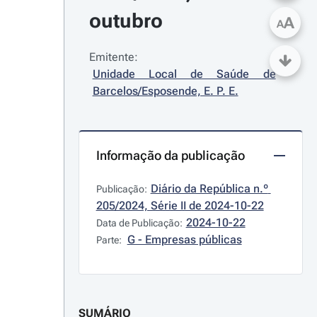
outubro
A
A
Emitente:
Unidade Local de Saúde de 
Barcelos/Esposende, E. P. E.
Informação da publicação
Diário da República n.º 
Publicação:
205/2024, Série II de 2024-10-22
2024-10-22
Data de Publicação:
G - Empresas públicas
Parte:
SUMÁRIO