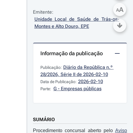
A
A
Emitente:
Unidade Local de Saúde de Trás-os-
Montes e Alto Douro, EPE
Informação da publicação
Diário da República n.º 
Publicação:
28/2026, Série II de 2026-02-10
2026-02-10
Data de Publicação:
G - Empresas públicas
Parte:
SUMÁRIO
Procedimento concursal aberto pelo
Aviso