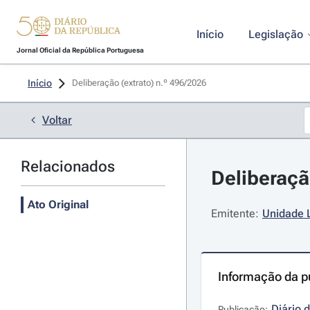
Início
Legislação
Jornal Oficial da República Portuguesa
Início
Deliberação (extrato) n.º 496/2026 
Voltar
Relacionados
Deliberação
Ato Original
Emitente:
Unidade 
Informação da p
Diário 
Publicação: