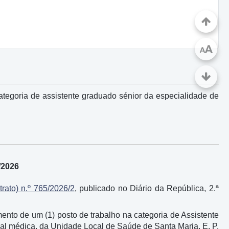
A
A
ategoria de assistente graduado sénior da especialidade de
6/2026
trato) n.º 765/2026/2
, publicado no Diário da República, 2.ª
nto de um (1) posto de trabalho na categoria de Assistente
ial médica, da Unidade Local de Saúde de Santa Maria, E. P.