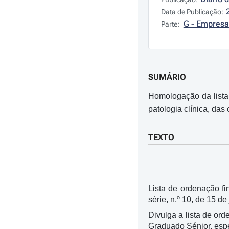
Data de Publicação:
G - Empresa
Parte:
SUMÁRIO
Homologação da lista 
patologia clínica, das
TEXTO
Lista de ordenação f
série, n.º 10, de 15 de
Divulga a lista de or
Graduado Sénior, espe