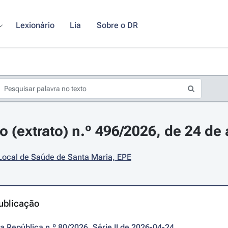
Lexionário
Lia
Sobre o DR
 (extrato) n.º 496/2026, de 24 de 
Local de Saúde de Santa Maria, EPE
ublicação
da República n.º 80/2026, Série II de 2026-04-24