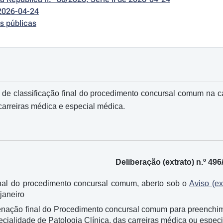
2026-04-24
s públicas
de classificação final do procedimento concursal comum na c
 carreiras médica e especial médica.
Deliberação (extrato) n.º 49
inal do procedimento concursal comum, aberto sob o
Aviso (ex
 janeiro
denação final do Procedimento concursal comum para preenchime
cialidade de Patologia Clínica, das carreiras médica ou espec