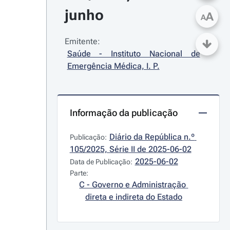
junho
A
A
Emitente:
Saúde - Instituto Nacional de 
Emergência Médica, I. P.
Informação da publicação
Diário da República n.º 
Publicação:
105/2025, Série II de 2025-06-02
2025-06-02
Data de Publicação:
Parte:
C - Governo e Administração 
direta e indireta do Estado