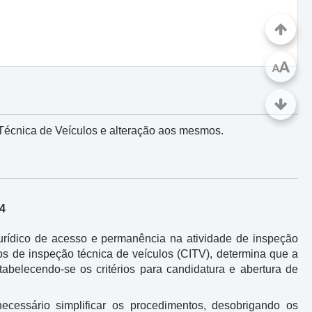
A
A
Técnica de Veículos e alteração aos mesmos.
24
jurídico de acesso e permanência na atividade de inspeção
os de inspeção técnica de veículos (CITV), determina que a
abelecendo-se os critérios para candidatura e abertura de
cessário simplificar os procedimentos, desobrigando os