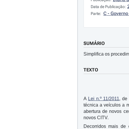
Data de Publicação:
C - Governo 
Parte:
SUMÁRIO
Simplifica os procedi
TEXTO
A
Lei n.º 11/2011
, de
técnica a veículos a 
abertura de novos ce
novos CITV.
Decorridos mais de 