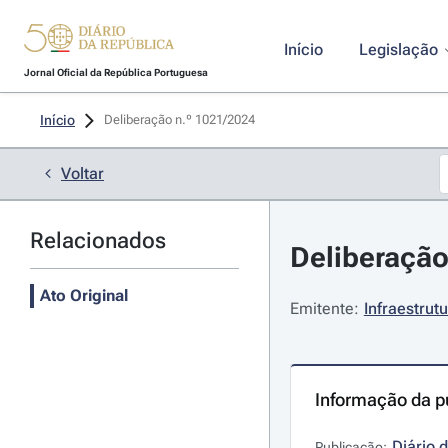
Início
Legislação
Jornal Oficial da República Portuguesa
Início
Deliberação n.º 1021/2024 
Voltar
Relacionados
Deliberação
Ato Original
Emitente:
Infraestrutu
Informação da p
Diário 
Publicação: