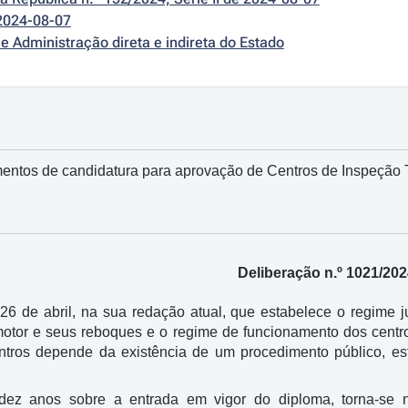
2024-08-07
e Administração direta e indireta do Estado
mentos de candidatura para aprovação de Centros de Inspeção 
Deliberação n.º 1021/20
 26 de abril, na sua redação atual, que estabelece o regime 
motor e seus reboques e o regime de funcionamento dos centr
ntros depende da existência de um procedimento público, est
dez anos sobre a entrada em vigor do diploma, torna-se ne