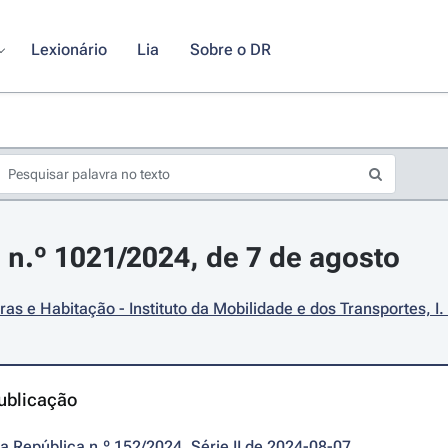
Lexionário
Lia
Sobre o DR
 n.º 1021/2024, de 7 de agosto
ras e Habitação - Instituto da Mobilidade e dos Transportes, I. 
ublicação
da República n.º 152/2024, Série II de 2024-08-07