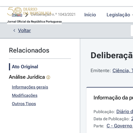
Início
Legislação
Início
Deliberação n.º 1043/2021 
Jornal Oficial da República Portuguesa
Voltar
Relacionados
Deliberaçã
Ato Original
Emitente:
Ciência, 
Análise Jurídica
Informações gerais
Modificações
Informação da p
Outros Tipos
Diário 
Publicação:
Data de Publicação:
C - Governo 
Parte: