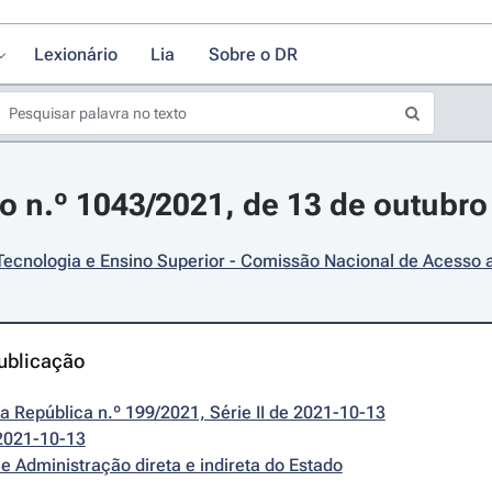
Lexionário
Lia
Sobre o DR
o n.º 1043/2021, de 13 de outubro
Tecnologia e Ensino Superior - Comissão Nacional de Acesso 
ublicação
da República n.º 199/2021, Série II de 2021-10-13
2021-10-13
e Administração direta e indireta do Estado