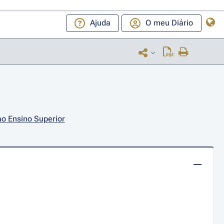
Ajuda
O meu Diário
ao Ensino Superior