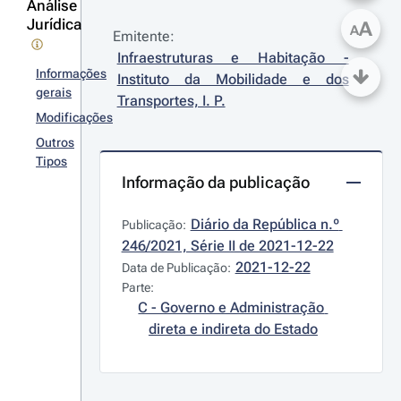
Análise
Jurídica
A
A
Emitente:
Infraestruturas e Habitação - 
Informações
Instituto da Mobilidade e dos 
gerais
Transportes, I. P.
Modificações
Outros
Tipos
Informação da publicação
Diário da República n.º 
Publicação:
246/2021, Série II de 2021-12-22
2021-12-22
Data de Publicação:
Parte:
C - Governo e Administração 
direta e indireta do Estado