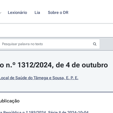
Lexionário
Lia
Sobre o DR
o n.º 1312/2024, de 4 de outubro
ocal de Saúde do Tâmega e Sousa, E. P. E.
ublicação
da República n.º 193/2024, Série II de 2024-10-04