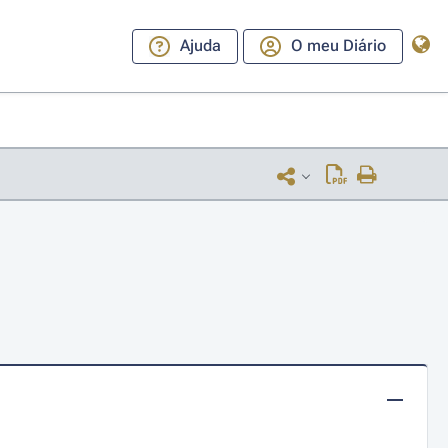
Ajuda
O meu Diário