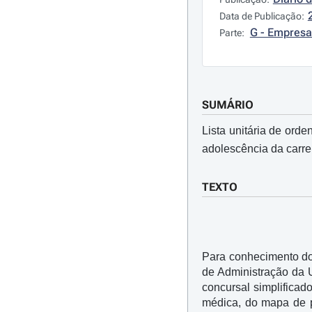
Data de Publicação:
G - Empresa
Parte:
SUMÁRIO
Lista unitária de orde
adolescência da carre
TEXTO
Para conhecimento dos
de Administração da 
concursal simplificado
médica, do mapa de p