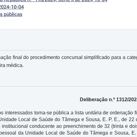
2024-10-04
s públicas
nação final do procedimento concursal simplificado para a categ
ira médica.
Deliberação n.º 1312/20
 interessados torna-se pública a lista unitária de ordenaçã
Unidade Local de Saúde do Tâmega e Sousa, E. P. E., de 22 
 institucional conducente ao preenchimento de 32 (trinta e doi
essoal da Unidade Local de Saúde do Tâmega e Sousa, E. P. E