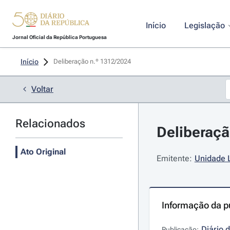
Início
Legislação
Jornal Oficial da República Portuguesa
Início
Deliberação n.º 1312/2024 
Voltar
Relacionados
Deliberaçã
Ato Original
Emitente:
Unidade L
Informação da p
Diário 
Publicação: