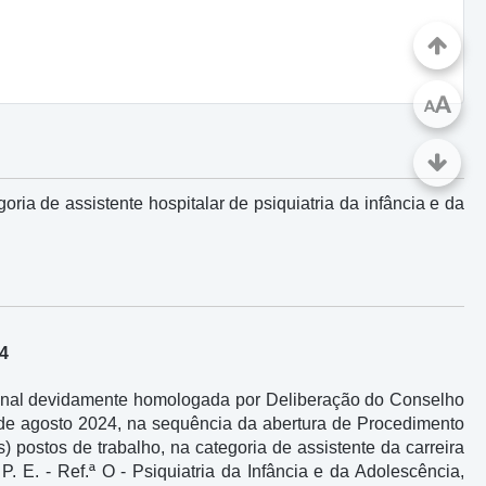
A
A
oria de assistente hospitalar de psiquiatria da infância e da
24
o final devidamente homologada por Deliberação do Conselho
de agosto 2024, na sequência da abertura de Procedimento
s) postos de trabalho, na categoria de assistente da carreira
. - Ref.ª O - Psiquiatria da Infância e da Adolescência,