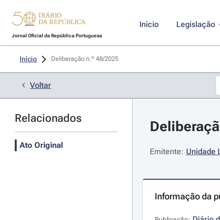
Início
Legislação
Jornal Oficial da República Portuguesa
Início
Deliberação n.º 48/2025 
Voltar
Relacionados
Deliberaçã
Ato Original
Emitente:
Unidade L
Informação da p
Diário 
Publicação: