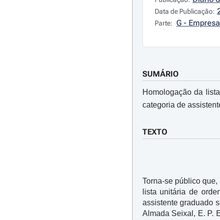
Data de Publicação:
G - Empresa
Parte:
SUMÁRIO
Homologação da lista
categoria de assistent
TEXTO
Torna-se público que,
lista unitária de ord
assistente graduado s
Almada Seixal, E. P. E