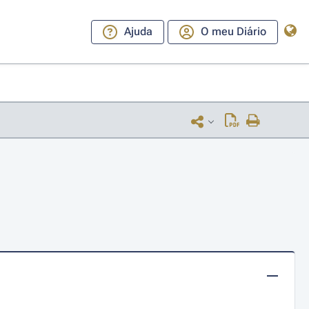
Ajuda
O meu Diário