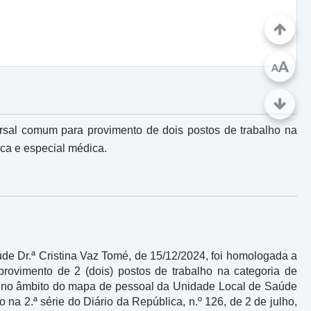
A
A
ursal comum para provimento de dois postos de trabalho na
ica e especial médica.
de Dr.ª Cristina Vaz Tomé, de 15/12/2024, foi homologada a
 provimento de 2 (dois) postos de trabalho na categoria de
ar, no âmbito do mapa de pessoal da Unidade Local de Saúde
o na 2.ª série do Diário da República, n.º 126, de 2 de julho,