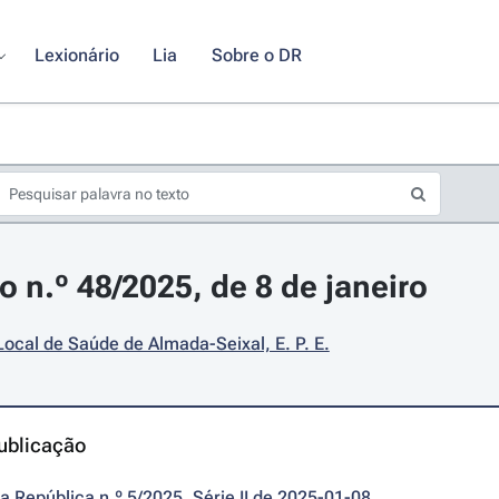
Lexionário
Lia
Sobre o DR
o n.º 48/2025, de 8 de janeiro
ocal de Saúde de Almada-Seixal, E. P. E.
ublicação
da República n.º 5/2025, Série II de 2025-01-08