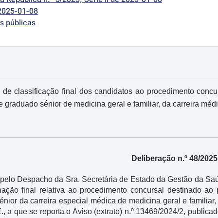
2025-01-08
s públicas
 de classificação final dos candidatos ao procedimento conc
e graduado sénior de medicina geral e familiar, da carreira méd
Deliberação n.º 48/2025
 pelo Despacho da Sra. Secretária de Estado da Gestão da Saú
enação final relativa ao procedimento concursal destinado ao
énior da carreira especial médica de medicina geral e famili
., a que se reporta o Aviso (extrato) n.º 13469/2024/2, publicad