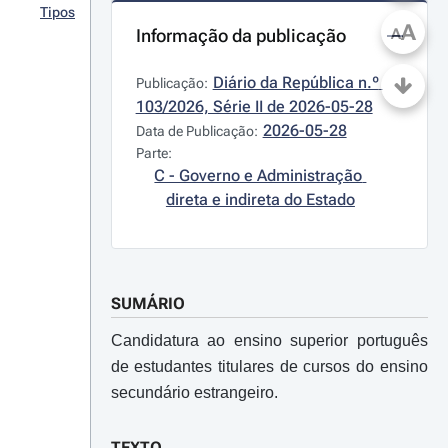
Tipos
A
Informação da publicação
A
Diário da República n.º 
Publicação:
103/2026, Série II de 2026-05-28
2026-05-28
Data de Publicação:
Parte:
C - Governo e Administração 
direta e indireta do Estado
SUMÁRIO
Candidatura ao ensino superior português
de estudantes titulares de cursos do ensino
secundário estrangeiro.
TEXTO