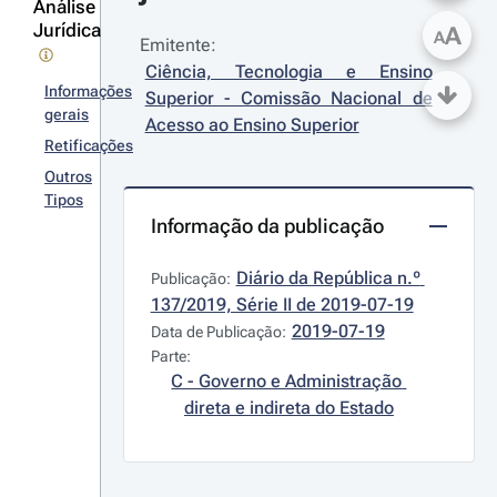
Análise
Jurídica
A
A
Emitente:
Ciência, Tecnologia e Ensino 
Informações
Superior - Comissão Nacional de 
gerais
Acesso ao Ensino Superior
Retificações
Outros
Tipos
Informação da publicação
Diário da República n.º 
Publicação:
137/2019, Série II de 2019-07-19
2019-07-19
Data de Publicação:
Parte:
C - Governo e Administração 
direta e indireta do Estado