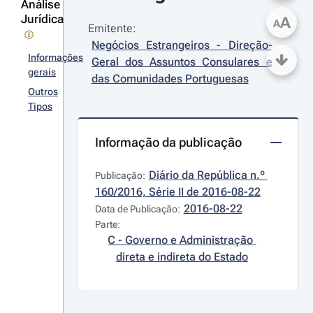
Análise
Jurídica
A
A
Emitente:
Negócios Estrangeiros - Direção-
Informações
Geral dos Assuntos Consulares e 
gerais
das Comunidades Portuguesas
Outros
Tipos
Informação da publicação
Diário da República n.º 
Publicação:
160/2016, Série II de 2016-08-22
2016-08-22
Data de Publicação:
Parte:
C - Governo e Administração 
direta e indireta do Estado