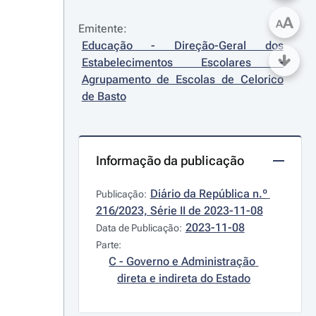
A
A
Emitente:
Educação - Direção-Geral dos 
Estabelecimentos Escolares - 
Agrupamento de Escolas de Celorico 
de Basto
Informação da publicação
Diário da República n.º 
Publicação:
216/2023, Série II de 2023-11-08
2023-11-08
Data de Publicação:
Parte:
C - Governo e Administração 
direta e indireta do Estado