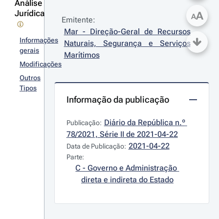
Análise
Jurídica
A
A
Emitente:
Mar - Direção-Geral de Recursos 
Informações
Naturais, Segurança e Serviços 
gerais
Marítimos
Modificações
Outros
Tipos
Informação da publicação
Diário da República n.º 
Publicação:
78/2021, Série II de 2021-04-22
2021-04-22
Data de Publicação:
Parte:
C - Governo e Administração 
direta e indireta do Estado