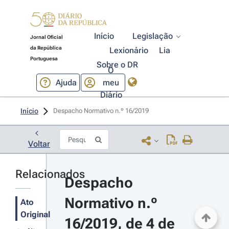
Início
Legislação
Jornal Oficial
da República
Lexionário
Lia
Portuguesa
Sobre o DR
O
Ajuda
meu
Diário
Início
Despacho Normativo n.º 16/2019 
Voltar
Relacionados
Despacho 
Normativo n.º 
Ato
Original
16/2019, de 4 de 