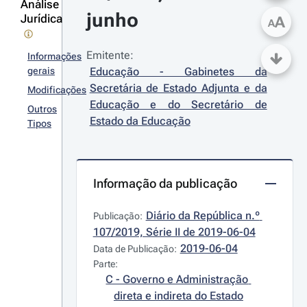
Análise
junho
Jurídica
A
A
Emitente:
Informações
gerais
Educação - Gabinetes da 
Secretária de Estado Adjunta e da 
Modificações
Educação e do Secretário de 
Outros
Estado da Educação
Tipos
Informação da publicação
Diário da República n.º 
Publicação:
107/2019, Série II de 2019-06-04
2019-06-04
Data de Publicação:
Parte:
C - Governo e Administração 
direta e indireta do Estado